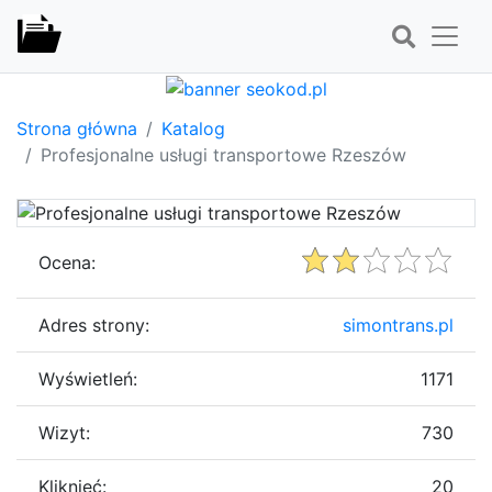
Strona główna
Katalog
Profesjonalne usługi transportowe Rzeszów
Ocena:
Adres strony:
simontrans.pl
Wyświetleń:
1171
Wizyt:
730
Kliknięć:
20