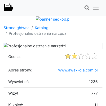
Strona główna
Katalog
Profesjonalne ostrzenie narzędzi
Ocena:
Adres strony:
www.awax-dia.com.pl
Wyświetleń:
1236
Wizyt:
777
Kliknięć:
11