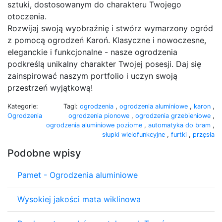
sztuki, dostosowanym do charakteru Twojego
otoczenia.
Rozwijaj swoją wyobraźnię i stwórz wymarzony ogród
z pomocą ogrodzeń Karoń. Klasyczne i nowoczesne,
eleganckie i funkcjonalne - nasze ogrodzenia
podkreślą unikalny charakter Twojej posesji. Daj się
zainspirować naszym portfolio i uczyn swoją
przestrzeń wyjątkową!
Kategorie:
Tagi:
ogrodzenia
,
ogrodzenia aluminiowe
,
karon
,
Ogrodzenia
ogrodzenia pionowe
,
ogrodzenia grzebieniowe
,
ogrodzenia aluminiowe poziome
,
automatyka do bram
,
słupki wielofunkcyjne
,
furtki
,
przęsła
Podobne wpisy
Pamet - Ogrodzenia aluminiowe
Wysokiej jakości mata wiklinowa