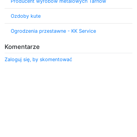
Producent wyrobów metalowych Tarnów
Ozdoby kute
Ogrodzenia przestawne - KK Service
Komentarze
Zaloguj się, by skomentować