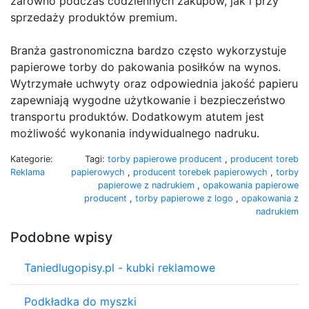
zarówno podczas codziennych zakupów, jak i przy
sprzedaży produktów premium.
Branża gastronomiczna bardzo często wykorzystuje
papierowe torby do pakowania posiłków na wynos.
Wytrzymałe uchwyty oraz odpowiednia jakość papieru
zapewniają wygodne użytkowanie i bezpieczeństwo
transportu produktów. Dodatkowym atutem jest
możliwość wykonania indywidualnego nadruku.
Kategorie:
Tagi:
torby papierowe producent
,
producent toreb
Reklama
papierowych
,
producent torebek papierowych
,
torby
papierowe z nadrukiem
,
opakowania papierowe
producent
,
torby papierowe z logo
,
opakowania z
nadrukiem
Podobne wpisy
Taniedlugopisy.pl - kubki reklamowe
Podkładka do myszki