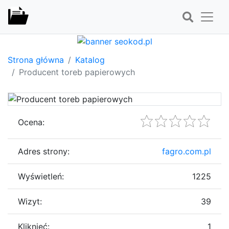
Strona główna
Katalog
Producent toreb papierowych
Ocena:
Adres strony:
fagro.com.pl
Wyświetleń:
1225
Wizyt:
39
Kliknięć:
1