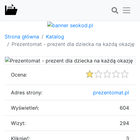
Strona główna
Katalog
Prezentomat - prezent dla dziecka na każdą okazję
Ocena:
Adres strony:
prezentomat.pl
Wyświetleń:
604
Wizyt:
294
Kliknięć:
3