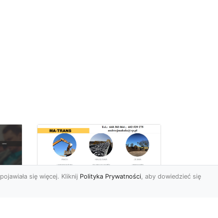
pojawiała się więcej. Kliknij
Polityka Prywatności
, aby dowiedzieć się
Rozbiórki Budynków
w Radomiu – Fachowe