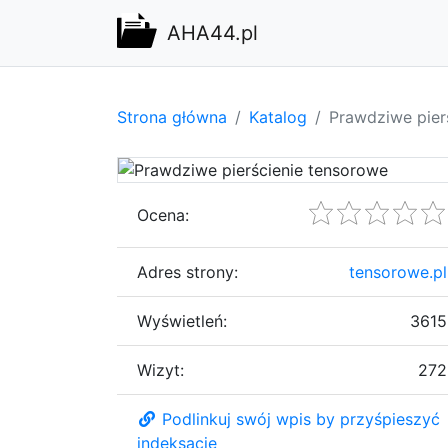
AHA44.pl
Strona główna
Katalog
Prawdziwe pier
Ocena:
Adres strony:
tensorowe.pl
Wyświetleń:
3615
Wizyt:
272
Podlinkuj swój wpis by przyśpieszyć
indeksację