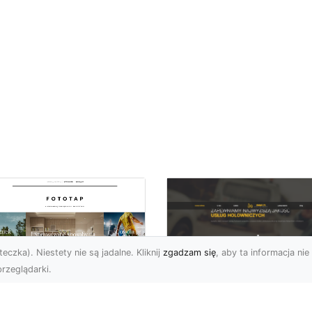
eczka). Niestety nie są jadalne. Kliknij
zgadzam się
, aby ta informacja nie 
rzeglądarki.