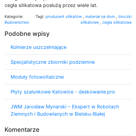
cegła silikatowa posłużą przez wiele lat.
Kategorie:
Tagi:
producent silikatów
,
materiał na dom
,
bloczki
Budownictwo
silikatowe
,
cegła silikatowa
Podobne wpisy
Kołnierze uszczelniające
Specjalistyczne zbiorniki podziemne
Moduły fotowoltaiczne
Płyty szalunkowe Katowice - deskowanie.pro
JWM Jarosław Mynarski – Ekspert w Robotach
Ziemnych i Budowlanych w Bielsku-Białej
Komentarze