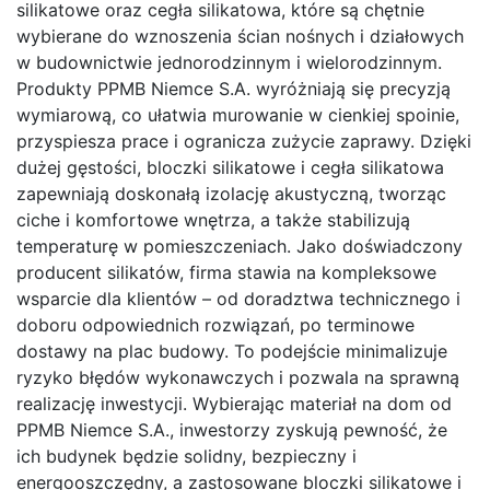
silikatowe oraz cegła silikatowa, które są chętnie
wybierane do wznoszenia ścian nośnych i działowych
w budownictwie jednorodzinnym i wielorodzinnym.
Produkty PPMB Niemce S.A. wyróżniają się precyzją
wymiarową, co ułatwia murowanie w cienkiej spoinie,
przyspiesza prace i ogranicza zużycie zaprawy. Dzięki
dużej gęstości, bloczki silikatowe i cegła silikatowa
zapewniają doskonałą izolację akustyczną, tworząc
ciche i komfortowe wnętrza, a także stabilizują
temperaturę w pomieszczeniach. Jako doświadczony
producent silikatów, firma stawia na kompleksowe
wsparcie dla klientów – od doradztwa technicznego i
doboru odpowiednich rozwiązań, po terminowe
dostawy na plac budowy. To podejście minimalizuje
ryzyko błędów wykonawczych i pozwala na sprawną
realizację inwestycji. Wybierając materiał na dom od
PPMB Niemce S.A., inwestorzy zyskują pewność, że
ich budynek będzie solidny, bezpieczny i
energooszczędny, a zastosowane bloczki silikatowe i