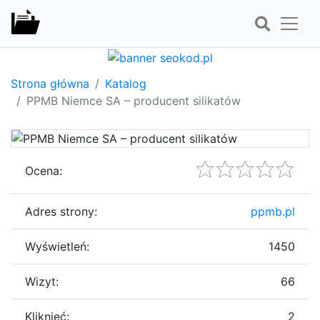
Strona główna
Katalog
PPMB Niemce SA – producent silikatów
Ocena:
Adres strony:
ppmb.pl
Wyświetleń:
1450
Wizyt:
66
Kliknięć:
2