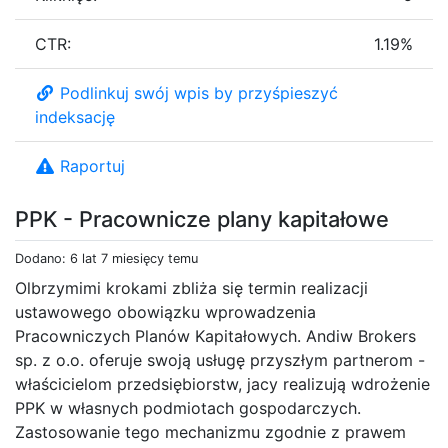
CTR:
1.19%
Podlinkuj swój wpis by przyśpieszyć
indeksację
Raportuj
PPK - Pracownicze plany kapitałowe
Dodano: 6 lat 7 miesięcy temu
Olbrzymimi krokami zbliża się termin realizacji
ustawowego obowiązku wprowadzenia
Pracowniczych Planów Kapitałowych. Andiw Brokers
sp. z o.o. oferuje swoją usługę przyszłym partnerom -
właścicielom przedsiębiorstw, jacy realizują wdrożenie
PPK w własnych podmiotach gospodarczych.
Zastosowanie tego mechanizmu zgodnie z prawem