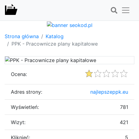
Strona główna
Katalog
PPK - Pracownicze plany kapitałowe
Ocena:
Adres strony:
najlepszeppk.eu
Wyświetleń:
781
Wizyt:
421
Kliknięć:
5