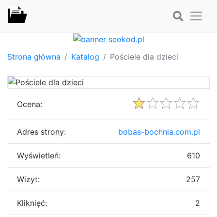
Strona główna
Katalog
Pościele dla dzieci
Ocena:
Adres strony:
bobas-bochnia.com.pl
Wyświetleń:
610
Wizyt:
257
Kliknięć:
2