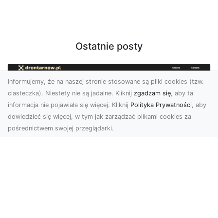
Ostatnie posty
Informujemy, że na naszej stronie stosowane są pliki cookies (tzw.
ciasteczka). Niestety nie są jadalne. Kliknij
zgadzam się
, aby ta
informacja nie pojawiała się więcej. Kliknij
Polityka Prywatności
, aby
dowiedzieć się więcej, w tym jak zarządzać plikami cookies za
pośrednictwem swojej przeglądarki.
Zdjęcia z drona Tarnów – nowoczesna
perspektywa dla Twojego biznesu