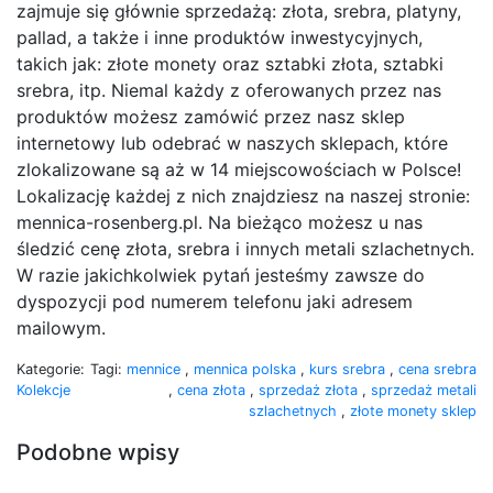
zajmuje się głównie sprzedażą: złota, srebra, platyny,
pallad, a także i inne produktów inwestycyjnych,
takich jak: złote monety oraz sztabki złota, sztabki
srebra, itp. Niemal każdy z oferowanych przez nas
produktów możesz zamówić przez nasz sklep
internetowy lub odebrać w naszych sklepach, które
zlokalizowane są aż w 14 miejscowościach w Polsce!
Lokalizację każdej z nich znajdziesz na naszej stronie:
mennica-rosenberg.pl. Na bieżąco możesz u nas
śledzić cenę złota, srebra i innych metali szlachetnych.
W razie jakichkolwiek pytań jesteśmy zawsze do
dyspozycji pod numerem telefonu jaki adresem
mailowym.
Kategorie:
Tagi:
mennice
,
mennica polska
,
kurs srebra
,
cena srebra
Kolekcje
,
cena złota
,
sprzedaż złota
,
sprzedaż metali
szlachetnych
,
złote monety sklep
Podobne wpisy