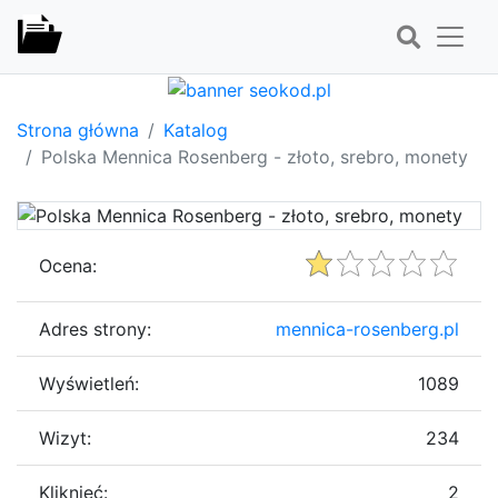
Strona główna
Katalog
Polska Mennica Rosenberg - złoto, srebro, monety
Ocena:
Adres strony:
mennica-rosenberg.pl
Wyświetleń:
1089
Wizyt:
234
Kliknięć:
2