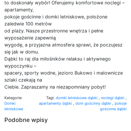
to doskonały wybór! Oferujemy komfortowe noclegi –
apartamenty,
pokoje gościnne i domki letniskowe, położone
zaledwie 100 metrów
od plaży. Nasze przestronne wnętrza i pełne
wyposażenie zapewnią
wygodę, a przyjazna atmosfera sprawi, że poczujesz
się jak w domu.
Dąbki to raj dla miłośników relaksu i aktywnego
wypoczynku –
spacery, sporty wodne, jezioro Bukowo i malownicze
szlaki czekają na
Ciebie. Zapraszamy na niezapomniany pobyt!
Kategorie:
Tagi:
domki letniskowe dąbki
,
noclegi dąbki
,
Domki
apartamenty dąbki
,
dom gościnny dąbki
,
pokoje
letniskowe
gościnne dąbki
Podobne wpisy