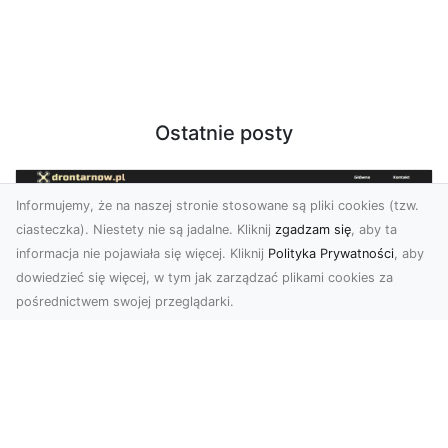
Ostatnie posty
Informujemy, że na naszej stronie stosowane są pliki cookies (tzw.
ciasteczka). Niestety nie są jadalne. Kliknij
zgadzam się
, aby ta
informacja nie pojawiała się więcej. Kliknij
Polityka Prywatności
, aby
dowiedzieć się więcej, w tym jak zarządzać plikami cookies za
pośrednictwem swojej przeglądarki.
Zdjęcia z drona Tarnów – nowoczesna