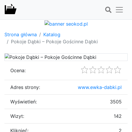
Strona główna
Katalog
Pokoje Dąbki – Pokoje Gościnne Dąbki
Ocena:
Adres strony:
www.ewka-dabki.pl
Wyświetleń:
3505
Wizyt:
142
Kliknięć:
2