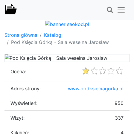
Strona główna
Katalog
Pod Księcia Górką - Sala weselna Jarosław
Ocena:
Adres strony:
www.podksieciagorka.pl
Wyświetleń:
950
Wizyt:
337
Kliknięć:
4