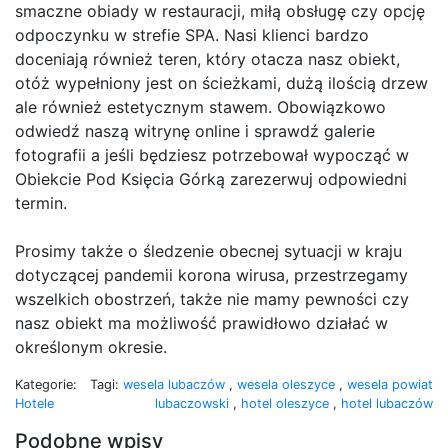
smaczne obiady w restauracji, miłą obsługę czy opcję
odpoczynku w strefie SPA. Nasi klienci bardzo
doceniają również teren, który otacza nasz obiekt,
otóż wypełniony jest on ścieżkami, dużą ilością drzew
ale również estetycznym stawem. Obowiązkowo
odwiedź naszą witrynę online i sprawdź galerie
fotografii a jeśli będziesz potrzebował wypocząć w
Obiekcie Pod Księcia Górką zarezerwuj odpowiedni
termin.
Prosimy także o śledzenie obecnej sytuacji w kraju
dotyczącej pandemii korona wirusa, przestrzegamy
wszelkich obostrzeń, także nie mamy pewności czy
nasz obiekt ma możliwość prawidłowo działać w
określonym okresie.
Kategorie:
Tagi:
wesela lubaczów
,
wesela oleszyce
,
wesela powiat
Hotele
lubaczowski
,
hotel oleszyce
,
hotel lubaczów
Podobne wpisy