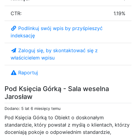
CTR:
1.19%
Podlinkuj swój wpis by przyśpieszyć
indeksację
Zaloguj się, by skontaktować się z
właścicielem wpisu
Raportuj
Pod Księcia Górką - Sala weselna
Jarosław
Dodano: 5 lat 6 miesięcy temu
Pod Księcia Górką to Obiekt o doskonałym
standardzie, który powstał z myślą o klientach, którzy
doceniają pokoje o odpowiednim standardzie,