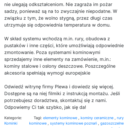
nie ulegają odkształceniom. Nie zagraża im pożar
sadzy, ponieważ są na to zwyczajnie niepodatne. W
związku z tym, że wolno stygną, przez długi czas
utrzymuje się odpowiednia temperatura w domu.
W skład systemu wchodzą m.in. rury, obudowa z
pustaków i inne części, które umożliwiają odpowiednie
zmontowanie. Poza systemami kominowymi
sprzedajemy inne elementy na zamówienie, m.in.:
kominy stalowe i osłony deszczowe. Poszczególne
akcesoria spełniają wymogi europejskie
Odwiedź witrynę firmy Plewa i dowiedz się więcej.
Dostępne są na niej filmiki z instrukcją montażu. Jeśli
potrzebujesz doradztwa, skontaktuj się z nami.
Odpowiemy Ci tak szybko, jak się da!
Kategorie:
Tagi:
elementy kominowe
,
kominy ceramiczne
,
rury
Kominki
kominowe
,
systemy kominowe poznań
,
gazoszczelne