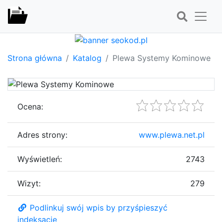
Strona główna
Katalog
Plewa Systemy Kominowe
Ocena:
Adres strony:
www.plewa.net.pl
Wyświetleń:
2743
Wizyt:
279
Podlinkuj swój wpis by przyśpieszyć
indeksację