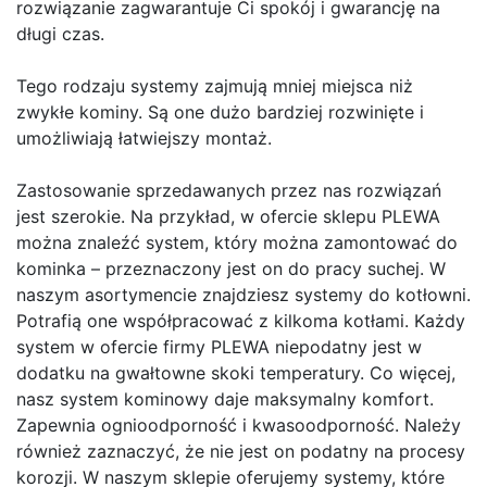
rozwiązanie zagwarantuje Ci spokój i gwarancję na
długi czas.
Tego rodzaju systemy zajmują mniej miejsca niż
zwykłe kominy. Są one dużo bardziej rozwinięte i
umożliwiają łatwiejszy montaż.
Zastosowanie sprzedawanych przez nas rozwiązań
jest szerokie. Na przykład, w ofercie sklepu PLEWA
można znaleźć system, który można zamontować do
kominka – przeznaczony jest on do pracy suchej. W
naszym asortymencie znajdziesz systemy do kotłowni.
Potrafią one współpracować z kilkoma kotłami. Każdy
system w ofercie firmy PLEWA niepodatny jest w
dodatku na gwałtowne skoki temperatury. Co więcej,
nasz system kominowy daje maksymalny komfort.
Zapewnia ognioodporność i kwasoodporność. Należy
również zaznaczyć, że nie jest on podatny na procesy
korozji. W naszym sklepie oferujemy systemy, które