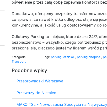
oświetlenie przez całą dobę zapewnia komfort i bez
Dodatkowo, oferujemy bezpłatny transfer nowoczes
co sprawia, że nawet krótka odległość staje się je
konkurencyjne, a jakość usług dostosowujemy do ro
Odlotowy Parking to miejsce, które działa 24/7, ofer
bezpieczeństwo – wszystko, czego potrzebujesz pr
przekonaj się, dlaczego jesteśmy liderem wśród par
Kategorie:
Tagi:
parking lotnisko
,
parking chopina
,
pa
Transport
Podobne wpisy
Przeprowadzki Warszawa
Przewozy do Niemiec
MAKO TSL - Nowoczesna Spedycja na Najwyższ