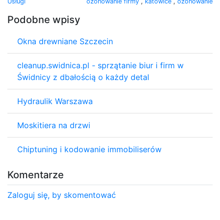
Usługi
ozonowanie firmy
,
katowice
,
ozonowanie
Podobne wpisy
Okna drewniane Szczecin
cleanup.swidnica.pl - sprzątanie biur i firm w
Świdnicy z dbałością o każdy detal
Hydraulik Warszawa
Moskitiera na drzwi
Chiptuning i kodowanie immobiliserów
Komentarze
Zaloguj się, by skomentować