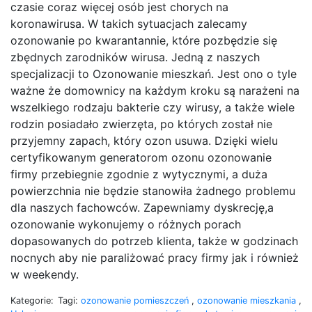
czasie coraz więcej osób jest chorych na
koronawirusa. W takich sytuacjach zalecamy
ozonowanie po kwarantannie, które pozbędzie się
zbędnych zarodników wirusa. Jedną z naszych
specjalizacji to Ozonowanie mieszkań. Jest ono o tyle
ważne że domownicy na każdym kroku są narażeni na
wszelkiego rodzaju bakterie czy wirusy, a także wiele
rodzin posiadało zwierzęta, po których został nie
przyjemny zapach, który ozon usuwa. Dzięki wielu
certyfikowanym generatorom ozonu ozonowanie
firmy przebiegnie zgodnie z wytycznymi, a duża
powierzchnia nie będzie stanowiła żadnego problemu
dla naszych fachowców. Zapewniamy dyskrecję,a
ozonowanie wykonujemy o różnych porach
dopasowanych do potrzeb klienta, także w godzinach
nocnych aby nie paraliżować pracy firmy jak i również
w weekendy.
Kategorie:
Tagi:
ozonowanie pomieszczeń
,
ozonowanie mieszkania
,