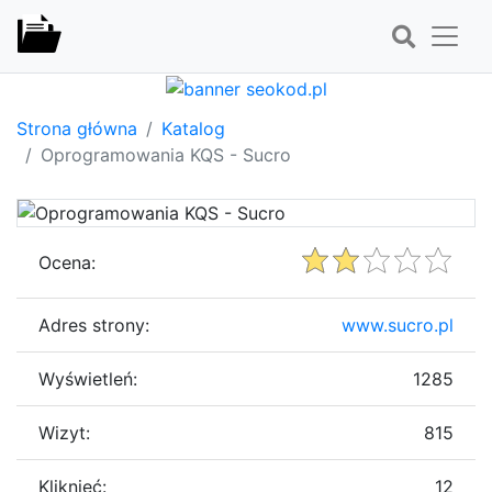
Strona główna
Katalog
Oprogramowania KQS - Sucro
Ocena:
Adres strony:
www.sucro.pl
Wyświetleń:
1285
Wizyt:
815
Kliknięć:
12