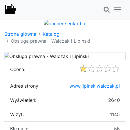
Strona główna
Katalog
Obsługa prawna - Walczak i Lipiński
Ocena:
Adres strony:
www.lipinskiwalczak.pl
Wyświetleń:
2640
Wizyt:
1145
Kliknięć:
55