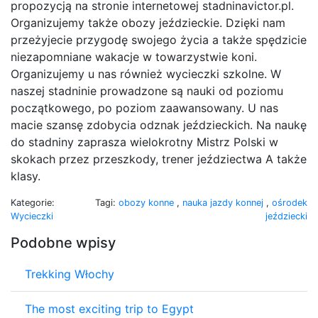
propozycją na stronie internetowej stadninavictor.pl.
Organizujemy także obozy jeździeckie. Dzięki nam
przeżyjecie przygodę swojego życia a także spędzicie
niezapomniane wakacje w towarzystwie koni.
Organizujemy u nas również wycieczki szkolne. W
naszej stadninie prowadzone są nauki od poziomu
początkowego, po poziom zaawansowany. U nas
macie szansę zdobycia odznak jeździeckich. Na naukę
do stadniny zaprasza wielokrotny Mistrz Polski w
skokach przez przeszkody, trener jeździectwa A także
klasy.
Kategorie:
Tagi:
obozy konne
,
nauka jazdy konnej
,
ośrodek
Wycieczki
jeździecki
Podobne wpisy
Trekking Włochy
The most exciting trip to Egypt