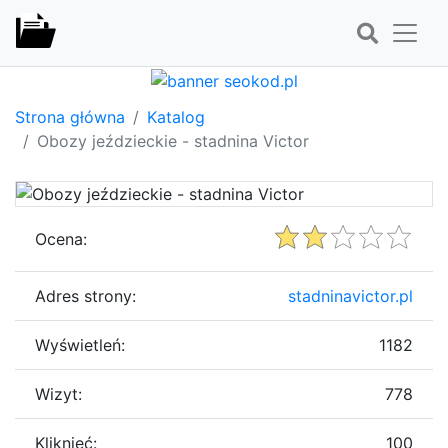
Strona główna
Katalog
Obozy jeździeckie - stadnina Victor
Ocena:
Adres strony:
stadninavictor.pl
Wyświetleń:
1182
Wizyt:
778
Kliknięć:
100