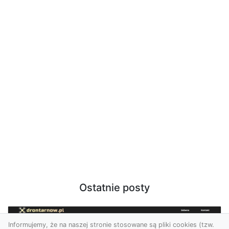
Ostatnie posty
Informujemy, że na naszej stronie stosowane są pliki cookies (tzw.