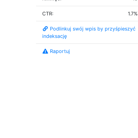
CTR:
1.7%
Podlinkuj swój wpis by przyśpieszyć
indeksację
Raportuj