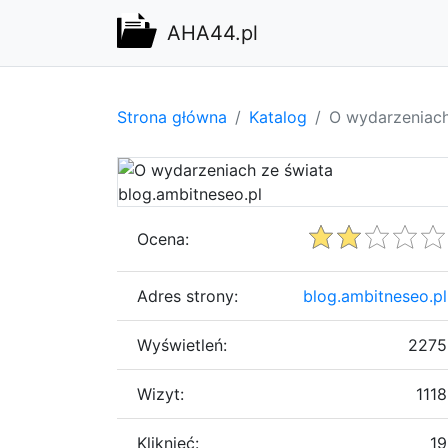
AHA44.pl
Strona główna
Katalog
O wydarzeniach
Ocena:
Adres strony:
blog.ambitneseo.pl
Wyświetleń:
2275
Wizyt:
1118
Kliknięć:
19