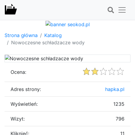
Strona główna
Katalog
Nowoczesne schładzacze wody
Ocena:
Adres strony:
hapka.pl
Wyświetleń:
1235
Wizyt:
796
Kliknięć:
11