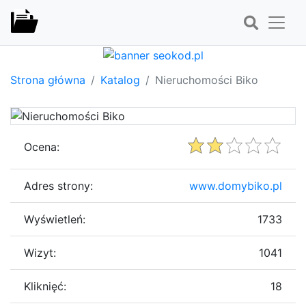
Strona główna
Katalog
Nieruchomości Biko
Ocena:
Adres strony:
www.domybiko.pl
Wyświetleń:
1733
Wizyt:
1041
Kliknięć:
18