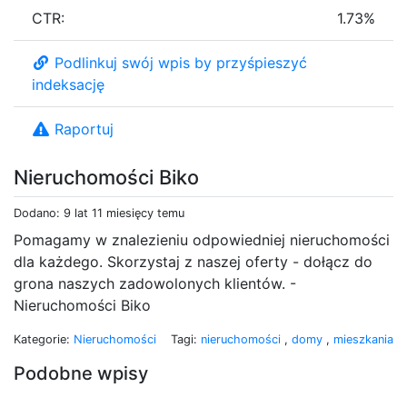
CTR:
1.73%
Podlinkuj swój wpis by przyśpieszyć
indeksację
Raportuj
Nieruchomości Biko
Dodano: 9 lat 11 miesięcy temu
Pomagamy w znalezieniu odpowiedniej nieruchomości
dla każdego. Skorzystaj z naszej oferty - dołącz do
grona naszych zadowolonych klientów. -
Nieruchomości Biko
Kategorie:
Nieruchomości
Tagi:
nieruchomości
,
domy
,
mieszkania
Podobne wpisy