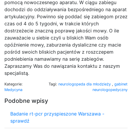
pomocą nowoczesnego aparatu. W ciągu zabiegu
dochodzi do oddziaływania bezpośredniego na aparat
artykulacyjny. Powinno się poddać się zabiegom przez
czas od 4 do 5 tygodni, w trakcie których
dostrzeżecie znaczną poprawę jakości mowy. O ile
zauważacie u siebie czyli u bliskich Wam osób
opóźnienie mowy, zaburzenia dyslaliczne czy macie
pośród swoich bliskich pacjentów z roszczepem
podniebienia namawiamy na serię zabiegów.
Zapraszamy Was do nawiązania kontaktu z naszym
specjalistą.
Kategorie:
Tagi:
neurologopeda dla młodzieży
,
gabinet
Medycyna
neurologopedyczny
Podobne wpisy
Badanie rt-pcr przyspieszone Warszawa -
sprawdź