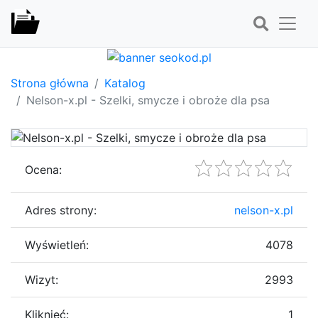
Strona główna
Katalog
Nelson-x.pl - Szelki, smycze i obroże dla psa
Ocena:
Adres strony:
nelson-x.pl
Wyświetleń:
4078
Wizyt:
2993
Kliknięć:
1