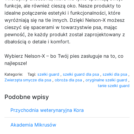
funkcje, ale również cieszą oko. Nasze produkty to
idealne połączenie estetyki i funkcjonalności, które
wyróżniają się na tle innych. Dzięki Nelson-X możesz
cieszyć się spacerami w towarzystwie psa, mając
pewność, że każdy produkt został zaprojektowany z
dbałością o detale i komfort.
Wybierz Nelson-X – bo Twój pies zasługuje na to, co
najlepsze!
Kategorie:
Tagi:
szelki guard
,
szelki guard dla psa
,
szelki dla psa
,
Zwierzęta
smycze dla psa
,
obroża dla psa
,
oryginalne szelki guard
,
tanie szelki guard
Podobne wpisy
Przychodnia weterynaryjna Kora
Akademia Mikrusów