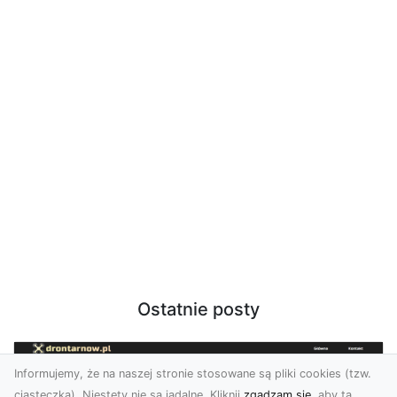
Ostatnie posty
Informujemy, że na naszej stronie stosowane są pliki cookies (tzw.
ciasteczka). Niestety nie są jadalne. Kliknij
zgadzam się
, aby ta