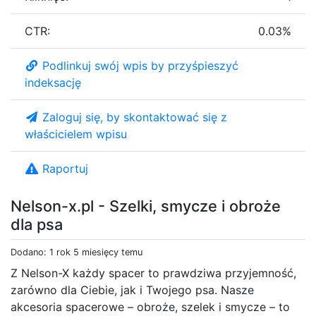
CTR:
0.03%
Podlinkuj swój wpis by przyśpieszyć
indeksację
Zaloguj się, by skontaktować się z
właścicielem wpisu
Raportuj
Nelson-x.pl - Szelki, smycze i obroże
dla psa
Dodano: 1 rok 5 miesięcy temu
Z Nelson-X każdy spacer to prawdziwa przyjemność,
zarówno dla Ciebie, jak i Twojego psa. Nasze
akcesoria spacerowe – obroże, szelek i smycze – to