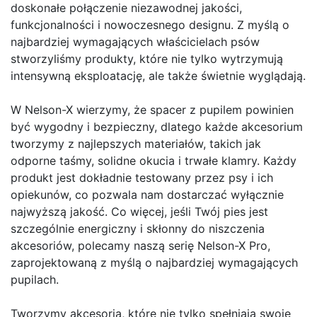
doskonałe połączenie niezawodnej jakości,
funkcjonalności i nowoczesnego designu. Z myślą o
najbardziej wymagających właścicielach psów
stworzyliśmy produkty, które nie tylko wytrzymują
intensywną eksploatację, ale także świetnie wyglądają.
W Nelson-X wierzymy, że spacer z pupilem powinien
być wygodny i bezpieczny, dlatego każde akcesorium
tworzymy z najlepszych materiałów, takich jak
odporne taśmy, solidne okucia i trwałe klamry. Każdy
produkt jest dokładnie testowany przez psy i ich
opiekunów, co pozwala nam dostarczać wyłącznie
najwyższą jakość. Co więcej, jeśli Twój pies jest
szczególnie energiczny i skłonny do niszczenia
akcesoriów, polecamy naszą serię Nelson-X Pro,
zaprojektowaną z myślą o najbardziej wymagających
pupilach.
Tworzymy akcesoria, które nie tylko spełniają swoje