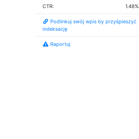
CTR:
1.48%
Podlinkuj swój wpis by przyśpieszyć
indeksację
Raportuj