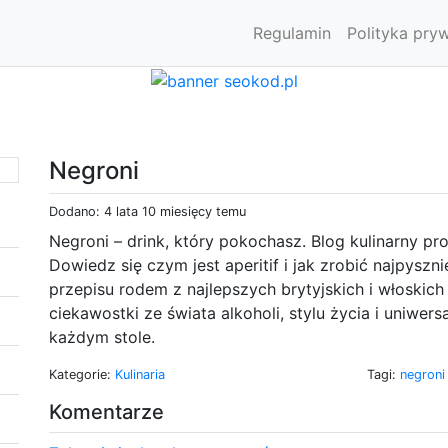
Regulamin
Polityka pry
Negroni
Dodano: 4 lata 10 miesięcy temu
Negroni – drink, który pokochasz. Blog kulinarny pro
Dowiedz się czym jest aperitif i jak zrobić najpysz
przepisu rodem z najlepszych brytyjskich i włoskich
ciekawostki ze świata alkoholi, stylu życia i uniwer
każdym stole.
Kategorie:
Kulinaria
Tagi:
negron
Komentarze