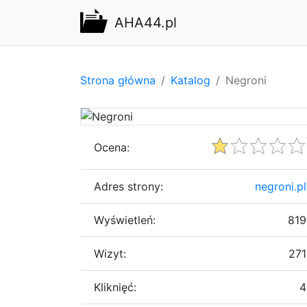
AHA44.pl
Strona główna
Katalog
Negroni
Ocena:
Adres strony:
negroni.pl
Wyświetleń:
819
Wizyt:
271
Kliknięć:
4