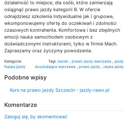
działalność to miejsce, dla osób, które zamierzają
osiągnąć prawo jazdy kategorii B. W ofercie
odnajdziesz szkolenia indywidualne jak i grupowe,
wkomponowujemy ofertę do oczekiwań i zdolności
czasowych kontrahenta. Komfortowa i bez zbędnych
emocji nauka samochodem osobowym z
doświadczonymi instruktorami, tylko w firmie Mach.
Zapraszamy oraz życzymy powodzenia.
Kategorie:
Tagi:
baciar
,
prawo jazdy warszawa
,
jazdy
Nauka jazdy
doszkalające warszawa
,
prawo jazdy
,
nauka jazdy
Podobne wpisy
Kurs na prawo jazdy Szczecin - jazdy-rawo.pl
Komentarze
Zaloguj się, by skomentować