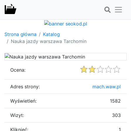
Strona główna
Katalog
Nauka jazdy warszawa Tarchomin
Ocena:
Adres strony:
mach.waw.pl
Wyświetleń:
1582
Wizyt:
303
Kliknięć:
1