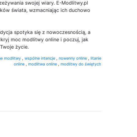
zeżywania swojej wiary. E-Modlitwy.pl
ątków świata, wzmacniając ich duchowo
dycja spotyka się z nowoczesnością, a
ryj moc modlitwy online i poczuj, jak
Twoje życie.
ne modlitwy
,
wspólne intencje
,
nowenny online
,
litanie
online
,
modlitwa online
,
modlitwy do świętych