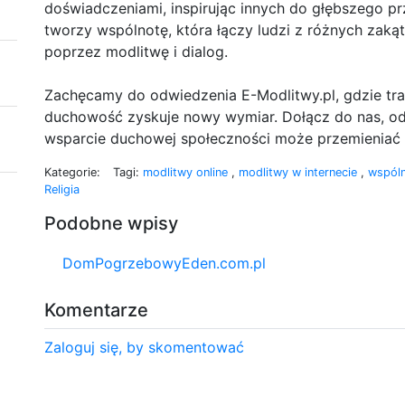
doświadczeniami, inspirując innych do głębszego pr
tworzy wspólnotę, która łączy ludzi z różnych zak
poprzez modlitwę i dialog.
Zachęcamy do odwiedzenia E-Modlitwy.pl, gdzie tra
duchowość zyskuje nowy wymiar. Dołącz do nas, odk
wsparcie duchowej społeczności może przemieniać 
Kategorie:
Tagi:
modlitwy online
,
modlitwy w internecie
,
wspól
Religia
Podobne wpisy
DomPogrzebowyEden.com.pl
Komentarze
Zaloguj się, by skomentować