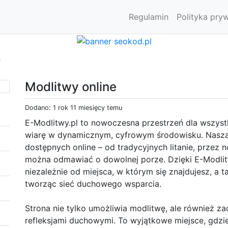
Regulamin
Polityka pry
e
Modlitwy online
Dodano: 1 rok 11 miesięcy temu
E-Modlitwy.pl to nowoczesna przestrzeń dla wszyst
wiarę w dynamicznym, cyfrowym środowisku. Nasza
dostępnych online – od tradycyjnych litanie, przez
można odmawiać o dowolnej porze. Dzięki E-Modli
niezależnie od miejsca, w którym się znajdujesz, a 
tworząc sieć duchowego wsparcia.
Strona nie tylko umożliwia modlitwę, ale również za
refleksjami duchowymi. To wyjątkowe miejsce, gdzi