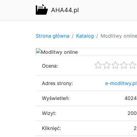
AHA44.pl
Strona główna
Katalog
Modlitwy onlin
Ocena:
Adres strony:
e-modlitwy.pl
Wyświetleń:
4024
Wizyt:
200
Kliknięć:
2