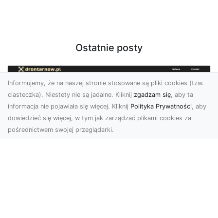
Ostatnie posty
Informujemy, że na naszej stronie stosowane są pliki cookies (tzw.
ciasteczka). Niestety nie są jadalne. Kliknij
zgadzam się
, aby ta
informacja nie pojawiała się więcej. Kliknij
Polityka Prywatności
, aby
dowiedzieć się więcej, w tym jak zarządzać plikami cookies za
pośrednictwem swojej przeglądarki.
Zdjęcia z drona Tarnów – nowoczesna
perspektywa dla Twojego biznesu