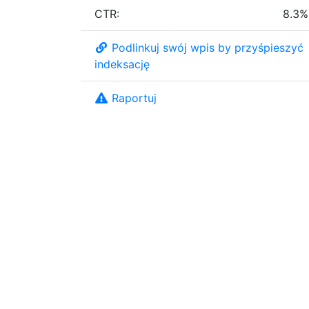
CTR:
8.3%
Podlinkuj swój wpis by przyśpieszyć
indeksację
Raportuj