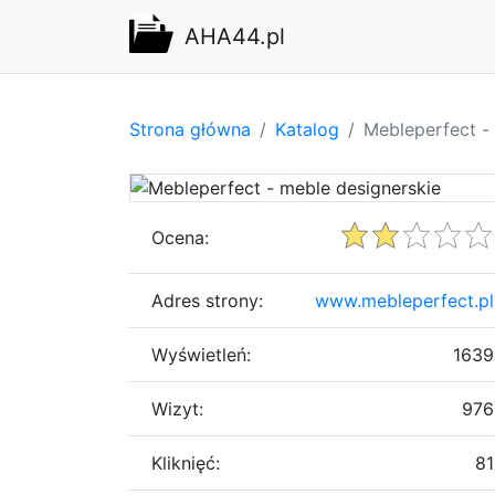
AHA44.pl
Strona główna
Katalog
Mebleperfect -
Ocena:
Adres strony:
www.mebleperfect.pl
Wyświetleń:
1639
Wizyt:
976
Kliknięć:
81