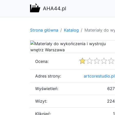
AHA44.pl
Strona główna
Katalog
Materiały do w
Ocena:
Adres strony:
artcorestudio.pl
Wyświetleń:
627
Wizyt:
224
Kliknięć:
1