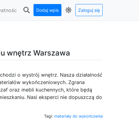
watnośc
Dodaj wpis
Zaloguj się
oju wnętrz Warszawa
i chodzi o wystrój wnętrz. Nasza działalność
materiałów wykończeniowych. Zgrana
zaf oraz mebli kuchennych, które będą
ieszkaniu. Nasi eksperci nie dopuszczą do
Tagi:
materiały do wykończenia