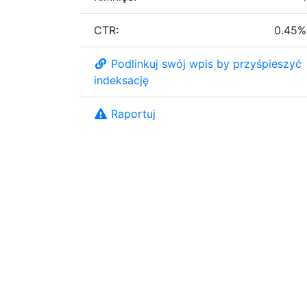
CTR:
0.45%
Podlinkuj swój wpis by przyśpieszyć
indeksację
Raportuj