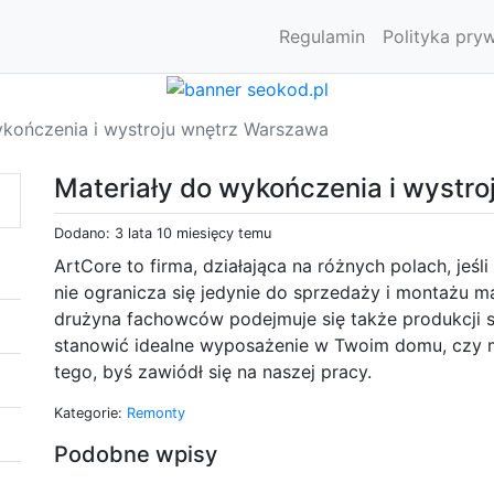
Regulamin
Polityka pry
ykończenia i wystroju wnętrz Warszawa
Materiały do wykończenia i wystr
Dodano: 3 lata 10 miesięcy temu
ArtCore to firma, działająca na różnych polach, jeśl
nie ogranicza się jedynie do sprzedaży i montażu 
drużyna fachowców podejmuje się także produkcji s
stanowić idealne wyposażenie w Twoim domu, czy m
tego, byś zawiódł się na naszej pracy.
Kategorie:
Remonty
Podobne wpisy