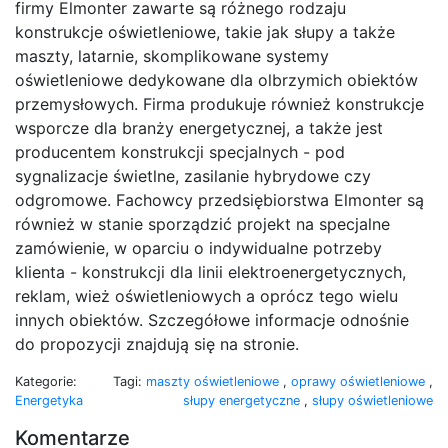
firmy Elmonter zawarte są różnego rodzaju
konstrukcje oświetleniowe, takie jak słupy a także
maszty, latarnie, skomplikowane systemy
oświetleniowe dedykowane dla olbrzymich obiektów
przemysłowych. Firma produkuje również konstrukcje
wsporcze dla branży energetycznej, a także jest
producentem konstrukcji specjalnych - pod
sygnalizacje świetlne, zasilanie hybrydowe czy
odgromowe. Fachowcy przedsiębiorstwa Elmonter są
również w stanie sporządzić projekt na specjalne
zamówienie, w oparciu o indywidualne potrzeby
klienta - konstrukcji dla linii elektroenergetycznych,
reklam, wież oświetleniowych a oprócz tego wielu
innych obiektów. Szczegółowe informacje odnośnie
do propozycji znajdują się na stronie.
Kategorie:
Tagi:
maszty oświetleniowe
,
oprawy oświetleniowe
,
Energetyka
słupy energetyczne
,
słupy oświetleniowe
Komentarze