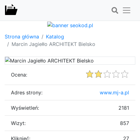
Strona główna
Katalog
Marcin Jagiełło ARCHITEKT Bielsko
Ocena:
Adres strony:
www.mj-a.pl
Wyświetleń:
2181
Wizyt:
857
Kliknięć:
27