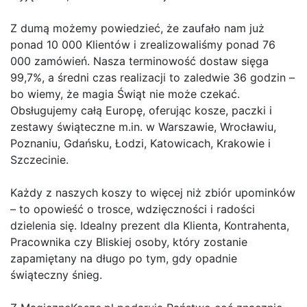
Z dumą możemy powiedzieć, że zaufało nam już
ponad 10 000 Klientów i zrealizowaliśmy ponad 76
000 zamówień. Nasza terminowość dostaw sięga
99,7%, a średni czas realizacji to zaledwie 36 godzin –
bo wiemy, że magia Świąt nie może czekać.
Obsługujemy całą Europę, oferując kosze, paczki i
zestawy świąteczne m.in. w Warszawie, Wrocławiu,
Poznaniu, Gdańsku, Łodzi, Katowicach, Krakowie i
Szczecinie.
Każdy z naszych koszy to więcej niż zbiór upominków
– to opowieść o trosce, wdzięczności i radości
dzielenia się. Idealny prezent dla Klienta, Kontrahenta,
Pracownika czy Bliskiej osoby, który zostanie
zapamiętany na długo po tym, gdy opadnie
świąteczny śnieg.