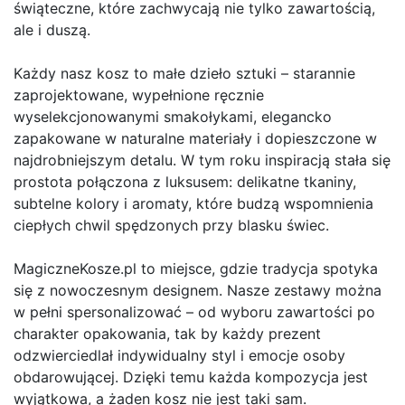
świąteczne, które zachwycają nie tylko zawartością,
ale i duszą.
Każdy nasz kosz to małe dzieło sztuki – starannie
zaprojektowane, wypełnione ręcznie
wyselekcjonowanymi smakołykami, elegancko
zapakowane w naturalne materiały i dopieszczone w
najdrobniejszym detalu. W tym roku inspiracją stała się
prostota połączona z luksusem: delikatne tkaniny,
subtelne kolory i aromaty, które budzą wspomnienia
ciepłych chwil spędzonych przy blasku świec.
MagiczneKosze.pl to miejsce, gdzie tradycja spotyka
się z nowoczesnym designem. Nasze zestawy można
w pełni spersonalizować – od wyboru zawartości po
charakter opakowania, tak by każdy prezent
odzwierciedlał indywidualny styl i emocje osoby
obdarowującej. Dzięki temu każda kompozycja jest
wyjątkowa, a żaden kosz nie jest taki sam.