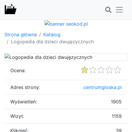
Strona główna
Katalog
Logopedia dla dzieci dwujęzycznych
Ocena:
Adres strony:
centrumgloska.pl
Wyświetleń:
1905
Wizyt:
1159
Kliknięć:
39