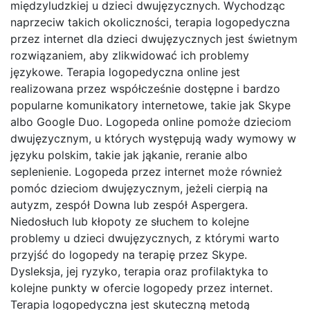
międzyludzkiej u dzieci dwujęzycznych. Wychodząc
naprzeciw takich okoliczności, terapia logopedyczna
przez internet dla dzieci dwujęzycznych jest świetnym
rozwiązaniem, aby zlikwidować ich problemy
językowe. Terapia logopedyczna online jest
realizowana przez współcześnie dostępne i bardzo
popularne komunikatory internetowe, takie jak Skype
albo Google Duo. Logopeda online pomoże dzieciom
dwujęzycznym, u których występują wady wymowy w
języku polskim, takie jak jąkanie, reranie albo
seplenienie. Logopeda przez internet może również
pomóc dzieciom dwujęzycznym, jeżeli cierpią na
autyzm, zespół Downa lub zespół Aspergera.
Niedosłuch lub kłopoty ze słuchem to kolejne
problemy u dzieci dwujęzycznych, z którymi warto
przyjść do logopedy na terapię przez Skype.
Dysleksja, jej ryzyko, terapia oraz profilaktyka to
kolejne punkty w ofercie logopedy przez internet.
Terapia logopedyczna jest skuteczną metodą