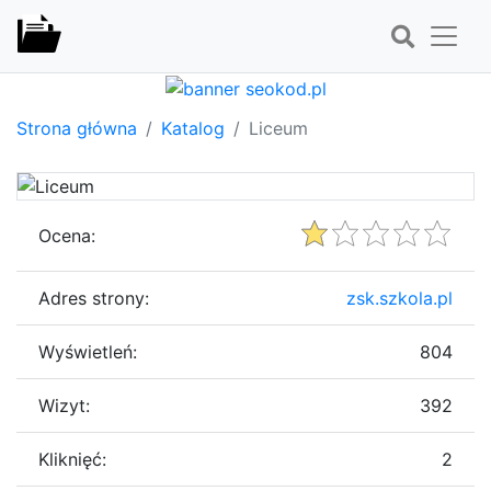
Strona główna
Katalog
Liceum
Ocena:
Adres strony:
zsk.szkola.pl
Wyświetleń:
804
Wizyt:
392
Kliknięć:
2