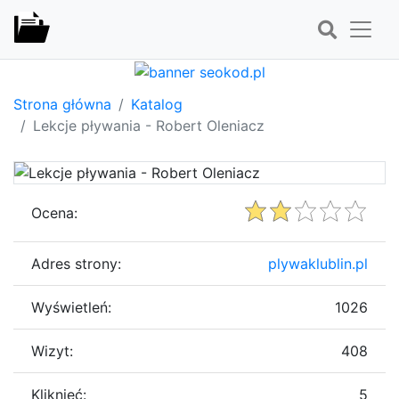
Strona główna
Katalog
Lekcje pływania - Robert Oleniacz
Ocena:
Adres strony:
plywaklublin.pl
Wyświetleń:
1026
Wizyt:
408
Kliknięć:
5