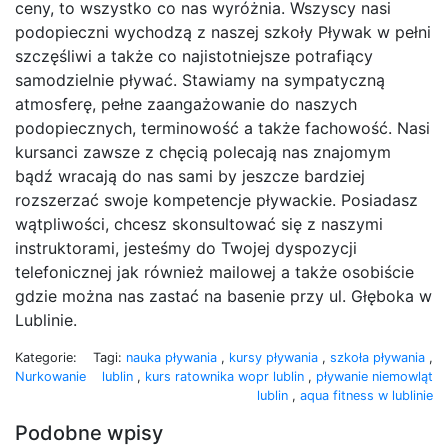
ceny, to wszystko co nas wyróżnia. Wszyscy nasi
podopieczni wychodzą z naszej szkoły Pływak w pełni
szczęśliwi a także co najistotniejsze potrafiący
samodzielnie pływać. Stawiamy na sympatyczną
atmosferę, pełne zaangażowanie do naszych
podopiecznych, terminowość a także fachowość. Nasi
kursanci zawsze z chęcią polecają nas znajomym
bądź wracają do nas sami by jeszcze bardziej
rozszerzać swoje kompetencje pływackie. Posiadasz
wątpliwości, chcesz skonsultować się z naszymi
instruktorami, jesteśmy do Twojej dyspozycji
telefonicznej jak również mailowej a także osobiście
gdzie można nas zastać na basenie przy ul. Głęboka w
Lublinie.
Kategorie:
Tagi:
nauka pływania
,
kursy pływania
,
szkoła pływania
,
Nurkowanie
lublin
,
kurs ratownika wopr lublin
,
pływanie niemowląt
lublin
,
aqua fitness w lublinie
Podobne wpisy