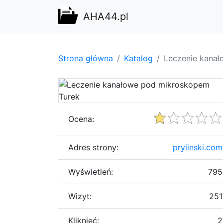
AHA44.pl
Strona główna
Katalog
Leczenie kana
Ocena:
Adres strony:
prylinski.com
Wyświetleń:
795
Wizyt:
251
Kliknięć:
2