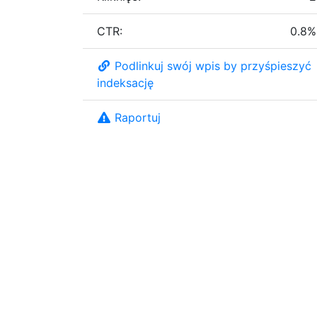
CTR:
0.8%
Podlinkuj swój wpis by przyśpieszyć
indeksację
Raportuj