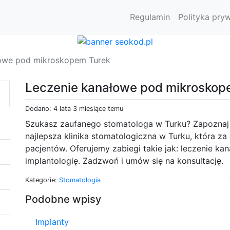
Regulamin
Polityka pry
łowe pod mikroskopem Turek
Leczenie kanałowe pod mikroskop
Dodano: 4 lata 3 miesiące temu
Szukasz zaufanego stomatologa w Turku? Zapoznaj si
najlepsza klinika stomatologiczna w Turku, która z
pacjentów. Oferujemy zabiegi takie jak: leczenie ka
implantologię. Zadzwoń i umów się na konsultację.
Kategorie:
Stomatologia
Podobne wpisy
Implanty