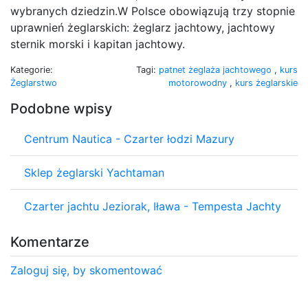
wybranych dziedzin.W Polsce obowiązują trzy stopnie
uprawnień żeglarskich: żeglarz jachtowy, jachtowy
sternik morski i kapitan jachtowy.
Kategorie:
Tagi:
patnet żeglaża jachtowego
,
kurs
Żeglarstwo
motorowodny
,
kurs żeglarskie
Podobne wpisy
Centrum Nautica - Czarter łodzi Mazury
Sklep żeglarski Yachtaman
Czarter jachtu Jeziorak, Iława - Tempesta Jachty
Komentarze
Zaloguj się, by skomentować