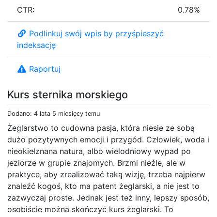
CTR:
0.78%
Podlinkuj swój wpis by przyśpieszyć
indeksację
Raportuj
Kurs sternika morskiego
Dodano: 4 lata 5 miesięcy temu
Żeglarstwo to cudowna pasja, która niesie ze sobą
dużo pozytywnych emocji i przygód. Człowiek, woda i
nieokiełznana natura, albo wielodniowy wypad po
jeziorze w grupie znajomych. Brzmi nieźle, ale w
praktyce, aby zrealizować taką wizję, trzeba najpierw
znaleźć kogoś, kto ma patent żeglarski, a nie jest to
zazwyczaj proste. Jednak jest też inny, lepszy sposób,
osobiście można skończyć kurs żeglarski. To