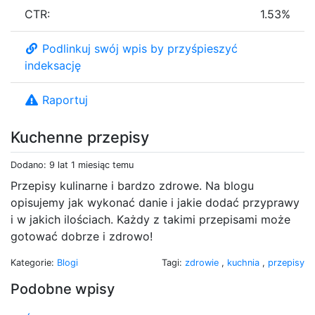
CTR:
1.53%
Podlinkuj swój wpis by przyśpieszyć
indeksację
Raportuj
Kuchenne przepisy
Dodano: 9 lat 1 miesiąc temu
Przepisy kulinarne i bardzo zdrowe. Na blogu
opisujemy jak wykonać danie i jakie dodać przyprawy
i w jakich ilościach. Każdy z takimi przepisami może
gotować dobrze i zdrowo!
Kategorie:
Blogi
Tagi:
zdrowie
,
kuchnia
,
przepisy
Podobne wpisy