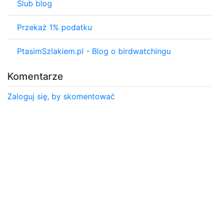
Ślub blog
Przekaż 1% podatku
PtasimSzlakiem.pl - Blog o birdwatchingu
Komentarze
Zaloguj się, by skomentować