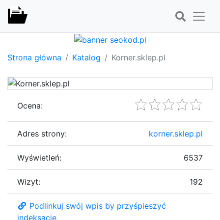
Strona główna
Katalog
Korner.sklep.pl
Ocena:
Adres strony:
korner.sklep.pl
Wyświetleń:
6537
Wizyt:
192
Podlinkuj swój wpis by przyśpieszyć
indeksację