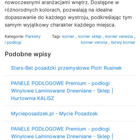
nowoczesnymi aranżacjami wnętrz. Dostępne w
różnorodnych kolorach, pozwalają na idealne
dopasowanie do każdego wystroju, podkreślając tym
samym wyjątkowy charakter każdego miejsca.
Kategorie:
Parkiety
Tagi:
korner
,
korner sklep
,
korner venezia
,
i podłogi
korner verona
,
listwy korner
Podobne wpisy
Stars-Bet posadzki przemysłowe Piotr Rusinek
PANELE PODŁOGOWE Premium - podłogi
Winylowe Laminowane Drewniane - Sklep |
Hurtownia KALISZ
Mycieposadzek.pl - Mycie Posadzek
PANELE PODŁOGOWE Premium - podłogi
Winylowe Laminowane Drewniane - Sklep |