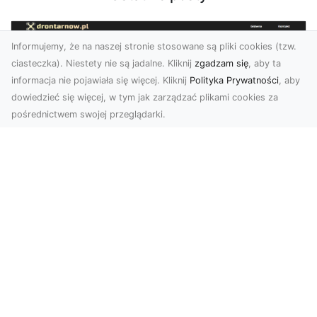
Informujemy, że na naszej stronie stosowane są pliki cookies (tzw.
ciasteczka). Niestety nie są jadalne. Kliknij
zgadzam się
, aby ta
informacja nie pojawiała się więcej. Kliknij
Polityka Prywatności
, aby
dowiedzieć się więcej, w tym jak zarządzać plikami cookies za
pośrednictwem swojej przeglądarki.
Zdjęcia z drona Tarnów – nowoczesna
perspektywa dla Twojego biznesu
W dobie dynamicznego rozwoju technologii
wizualnych zdjęcia z drona zdobywają coraz
większą popu...