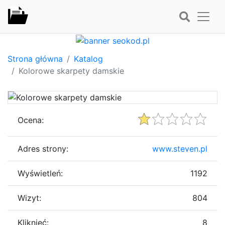
Strona główna
Katalog
Kolorowe skarpety damskie
Ocena:
Adres strony:
www.steven.pl
Wyświetleń:
1192
Wizyt:
804
Kliknięć:
8