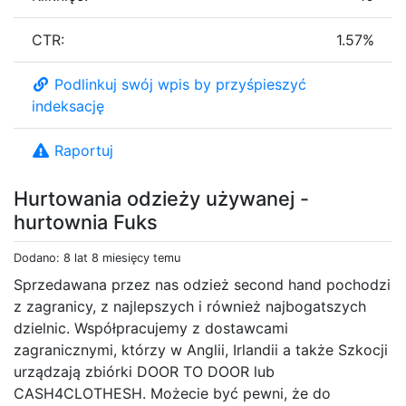
CTR:
1.57%
Podlinkuj swój wpis by przyśpieszyć
indeksację
Raportuj
Hurtowania odzieży używanej -
hurtownia Fuks
Dodano: 8 lat 8 miesięcy temu
Sprzedawana przez nas odzież second hand pochodzi
z zagranicy, z najlepszych i również najbogatszych
dzielnic. Współpracujemy z dostawcami
zagranicznymi, którzy w Anglii, Irlandii a także Szkocji
urządzają zbiórki DOOR TO DOOR lub
CASH4CLOTHESH. Możecie być pewni, że do