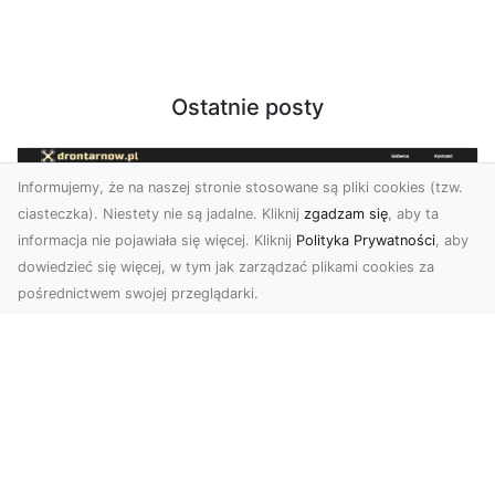
Ostatnie posty
Informujemy, że na naszej stronie stosowane są pliki cookies (tzw.
ciasteczka). Niestety nie są jadalne. Kliknij
zgadzam się
, aby ta
informacja nie pojawiała się więcej. Kliknij
Polityka Prywatności
, aby
dowiedzieć się więcej, w tym jak zarządzać plikami cookies za
pośrednictwem swojej przeglądarki.
Zdjęcia z drona Tarnów – nowoczesna
perspektywa dla Twojego biznesu