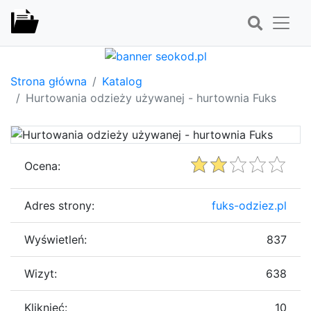
Strona główna
Katalog
Hurtowania odzieży używanej - hurtownia Fuks
Ocena:
Adres strony:
fuks-odziez.pl
Wyświetleń:
837
Wizyt:
638
Kliknięć:
10