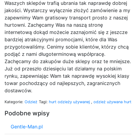
Waszych sklepów trafią ubrania tak naprawdę dobrej
jakości. Wystarczy wyłącznie złożyć zamówienie a my
zapewnimy Wam gratisowy transport prosto z naszej
hurtowni. Zachęcamy Was na naszą stronę
internetową dokąd możecie zaznajomić się z jeszcze
bardziej atrakcyjnymi promocjami, które dla Was
przygotowaliśmy. Cenimy sobie klientów, którzy chcą
podjąć z nami długoterminową współpracę.
Zachęcamy do zakupów duże sklepy oraz te mniejsze.
Już od przeszło dziesięciu lat działamy na polskim
rynku, zapewniając Wam tak naprawdę wysokiej klasy
towar pochodzący od najlepszych, zagranicznych
dostawców.
Kategorie:
Odzież
Tagi:
hurt odzieży używanej
,
odzież używana hurt
Podobne wpisy
Gentle-Man.pl