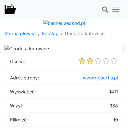
Strona główna
Katalog
Geodeta katowice
Ocena:
Adres strony:
www.geoartis.pl
Wyświetleń:
1411
Wizyt:
988
Kliknięć:
19