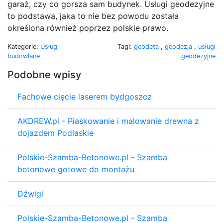
garaż, czy co gorsza sam budynek. Usługi geodezyjne
to podstawa, jaka to nie bez powodu została
określona również poprzez polskie prawo.
Kategorie:
Usługi
Tagi:
geodeta
,
geodezja
,
usługi
budowlane
geodezyjne
Podobne wpisy
Fachowe cięcie laserem bydgoszcz
AKDREW.pl - Piaskowanie i malowanie drewna z
dojazdem Podlaskie
Polskie-Szamba-Betonowe.pl - Szamba
betonowe gotowe do montażu
Dźwigi
Polskie-Szamba-Betonowe.pl - Szamba