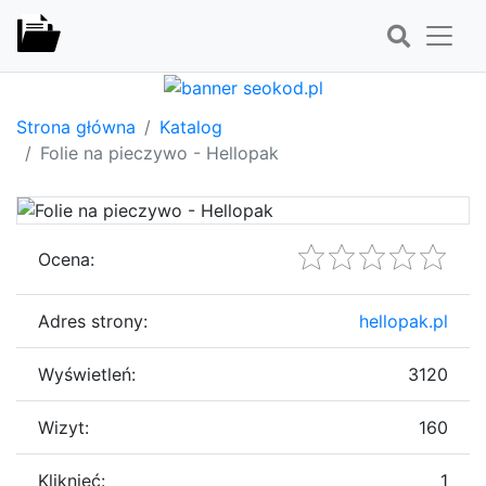
Strona główna
Katalog
Folie na pieczywo - Hellopak
Ocena:
Adres strony:
hellopak.pl
Wyświetleń:
3120
Wizyt:
160
Kliknięć:
1