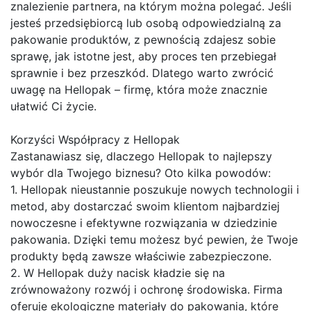
znalezienie partnera, na którym można polegać. Jeśli
jesteś przedsiębiorcą lub osobą odpowiedzialną za
pakowanie produktów, z pewnością zdajesz sobie
sprawę, jak istotne jest, aby proces ten przebiegał
sprawnie i bez przeszkód. Dlatego warto zwrócić
uwagę na Hellopak – firmę, która może znacznie
ułatwić Ci życie.
Korzyści Współpracy z Hellopak
Zastanawiasz się, dlaczego Hellopak to najlepszy
wybór dla Twojego biznesu? Oto kilka powodów:
1. Hellopak nieustannie poszukuje nowych technologii i
metod, aby dostarczać swoim klientom najbardziej
nowoczesne i efektywne rozwiązania w dziedzinie
pakowania. Dzięki temu możesz być pewien, że Twoje
produkty będą zawsze właściwie zabezpieczone.
2. W Hellopak duży nacisk kładzie się na
zrównoważony rozwój i ochronę środowiska. Firma
oferuje ekologiczne materiały do pakowania, które