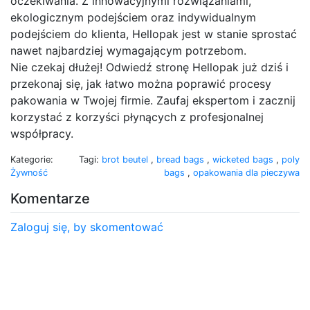
oczekiwania. Z innowacyjnymi rozwiązaniami,
ekologicznym podejściem oraz indywidualnym
podejściem do klienta, Hellopak jest w stanie sprostać
nawet najbardziej wymagającym potrzebom.
Nie czekaj dłużej! Odwiedź stronę Hellopak już dziś i
przekonaj się, jak łatwo można poprawić procesy
pakowania w Twojej firmie. Zaufaj ekspertom i zacznij
korzystać z korzyści płynących z profesjonalnej
współpracy.
Kategorie:
Tagi:
brot beutel
,
bread bags
,
wicketed bags
,
poly
Żywność
bags
,
opakowania dla pieczywa
Komentarze
Zaloguj się, by skomentować