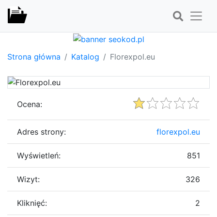
Strona główna
Katalog
Florexpol.eu
Ocena:
Adres strony:
florexpol.eu
Wyświetleń:
851
Wizyt:
326
Kliknięć:
2