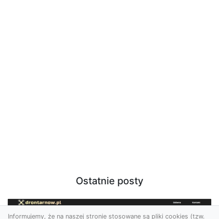
Ostatnie posty
Informujemy, że na naszej stronie stosowane są pliki cookies (tzw.