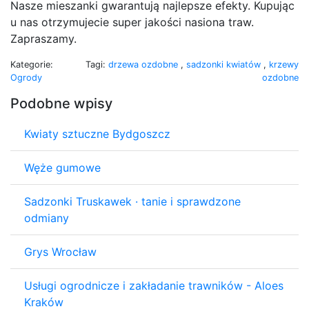
Nasze mieszanki gwarantują najlepsze efekty. Kupując
u nas otrzymujecie super jakości nasiona traw.
Zapraszamy.
Kategorie:
Tagi:
drzewa ozdobne
,
sadzonki kwiatów
,
krzewy
Ogrody
ozdobne
Podobne wpisy
Kwiaty sztuczne Bydgoszcz
Węże gumowe
Sadzonki Truskawek · tanie i sprawdzone
odmiany
Grys Wrocław
Usługi ogrodnicze i zakładanie trawników - Aloes
Kraków