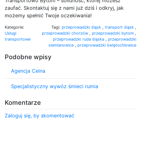
Transportowo Bytom – solidność, której możesz
zaufać. Skontaktuj się z nami już dziś i odkryj, jak
możemy spełnić Twoje oczekiwania!
Kategorie:
Tagi:
przeprowadzki śląsk
,
transport śląsk
,
Usługi
przeprowadzki chorzów
,
przeprowadzki bytom
,
transportowe
przeprowadzki ruda śląska
,
przeprowadzki
siemianowice
,
przeprowadzki świętochłowice
Podobne wpisy
Agencja Celna
Specjalistyczny wywóz śmieci rumia
Komentarze
Zaloguj się, by skomentować