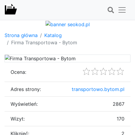
Strona główna
Katalog
Firma Transportowa - Bytom
Ocena:
Adres strony:
transportowo.bytom.pl
Wyświetleń:
2867
Wizyt:
170
Kliknięć:
2