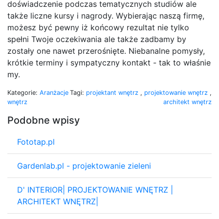
doświadczenie podczas tematycznych studiów ale
także liczne kursy i nagrody. Wybierając naszą firmę,
możesz być pewny iż końcowy rezultat nie tylko
spełni Twoje oczekiwania ale także zadbamy by
zostały one nawet przerośnięte. Niebanalne pomysły,
krótkie terminy i sympatyczny kontakt - tak to właśnie
my.
Kategorie:
Aranżacje
Tagi:
projektant wnętrz
,
projektowanie wnętrz
,
wnętrz
architekt wnętrz
Podobne wpisy
Fototap.pl
Gardenlab.pl - projektowanie zieleni
D' INTERIOR| PROJEKTOWANIE WNĘTRZ |
ARCHITEKT WNĘTRZ|