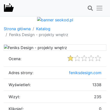
Strona główna
Katalog
Feniks Design - projekty wnętrz
Ocena:
Adres strony:
feniksdesign.com
Wyświetleń:
1338
Wizyt:
235
Kliknięć:
0