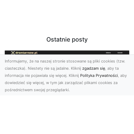
Ostatnie posty
Informujemy, że na naszej stronie stosowane są pliki cookies (tzw.
ciasteczka). Niestety nie są jadalne. Kliknij
zgadzam się
, aby ta
informacja nie pojawiała się więcej. Kliknij
Polityka Prywatności
, aby
dowiedzieć się więcej, w tym jak zarządzać plikami cookies za
pośrednictwem swojej przeglądarki.
Zdjęcia z drona Tarnów – nowoczesna