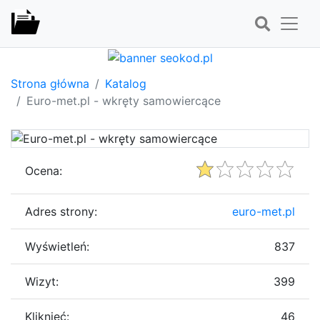
Strona główna
Katalog
Euro-met.pl - wkręty samowiercące
Ocena:
Adres strony:
euro-met.pl
Wyświetleń:
837
Wizyt:
399
Kliknięć:
46