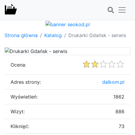
Strona główna
Katalog
Drukarki Gdańsk - serwis
Ocena:
Adres strony:
dalkom.pl
Wyświetleń:
1862
Wizyt:
886
Kliknięć:
73