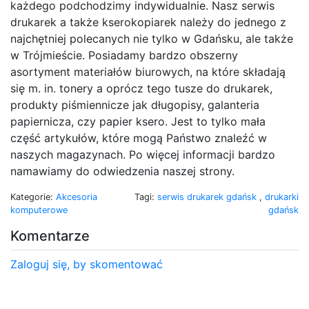
każdego podchodzimy indywidualnie. Nasz serwis
drukarek a także kserokopiarek należy do jednego z
najchętniej polecanych nie tylko w Gdańsku, ale także
w Trójmieście. Posiadamy bardzo obszerny
asortyment materiałów biurowych, na które składają
się m. in. tonery a oprócz tego tusze do drukarek,
produkty piśmiennicze jak długopisy, galanteria
papiernicza, czy papier ksero. Jest to tylko mała
część artykułów, które mogą Państwo znaleźć w
naszych magazynach. Po więcej informacji bardzo
namawiamy do odwiedzenia naszej strony.
Kategorie:
Akcesoria
Tagi:
serwis drukarek gdańsk
,
drukarki
komputerowe
gdańsk
Komentarze
Zaloguj się, by skomentować