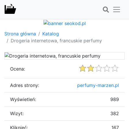
Strona główna
Katalog
Drogeria internetowa, francuskie perfumy
Ocena:
Adres strony:
perfumy-marzen.pl
Wyświetleń:
989
Wizyt:
382
Kliknięć:
167