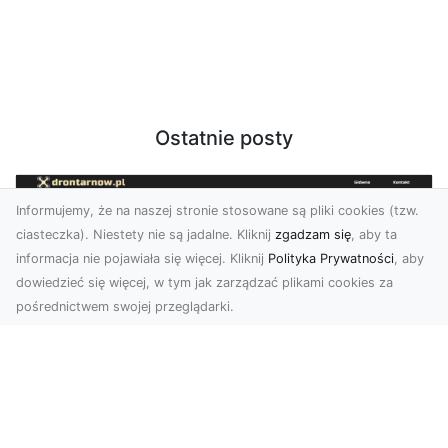
Ostatnie posty
Informujemy, że na naszej stronie stosowane są pliki cookies (tzw.
ciasteczka). Niestety nie są jadalne. Kliknij
zgadzam się
, aby ta
informacja nie pojawiała się więcej. Kliknij
Polityka Prywatności
, aby
dowiedzieć się więcej, w tym jak zarządzać plikami cookies za
pośrednictwem swojej przeglądarki.
Zdjęcia z drona Tarnów – nowoczesna