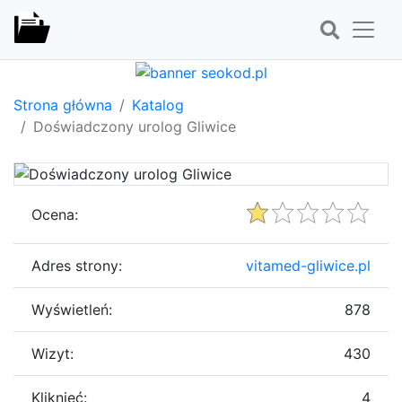
Strona główna
Katalog
Doświadczony urolog Gliwice
Ocena:
Adres strony:
vitamed-gliwice.pl
Wyświetleń:
878
Wizyt:
430
Kliknięć:
4