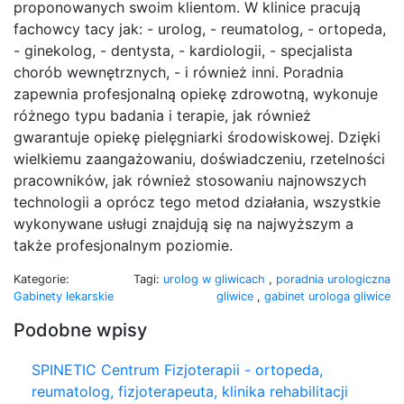
proponowanych swoim klientom. W klinice pracują
fachowcy tacy jak: - urolog, - reumatolog, - ortopeda,
- ginekolog, - dentysta, - kardiologii, - specjalista
chorób wewnętrznych, - i również inni. Poradnia
zapewnia profesjonalną opiekę zdrowotną, wykonuje
różnego typu badania i terapie, jak również
gwarantuje opiekę pielęgniarki środowiskowej. Dzięki
wielkiemu zaangażowaniu, doświadczeniu, rzetelności
pracowników, jak również stosowaniu najnowszych
technologii a oprócz tego metod działania, wszystkie
wykonywane usługi znajdują się na najwyższym a
także profesjonalnym poziomie.
Kategorie:
Tagi:
urolog w gliwicach
,
poradnia urologiczna
Gabinety lekarskie
gliwice
,
gabinet urologa gliwice
Podobne wpisy
SPINETIC Centrum Fizjoterapii - ortopeda,
reumatolog, fizjoterapeuta, klinika rehabilitacji